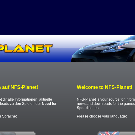
 auf NFS-Planet!
Welcome to NFS-Planet!
 dir alle Informationen, aktuelle
NFS-Planet is your source for inform
oads zu den Spielen der
Need for
news and downloads for the games
Speed
series.
ne Sprache:
Please choose your language: