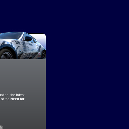
ation, the latest
 of the
Need for