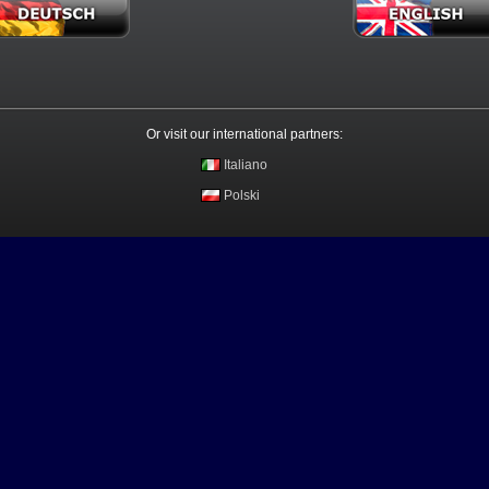
Or visit our international partners:
Italiano
Polski